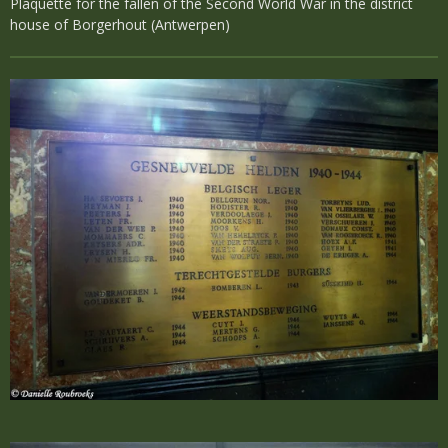
Plaquette for the fallen of the Second World War in the district
house of Borgerhout (Antwerpen)