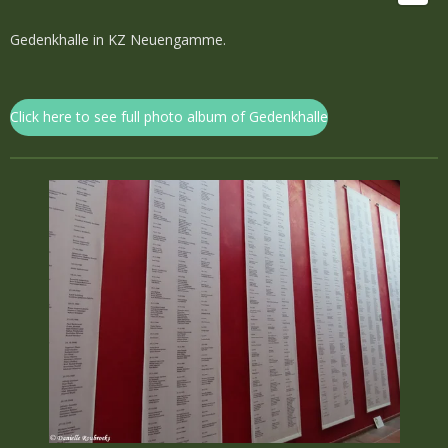
Gedenkhalle in KZ Neuengamme.
Click here to see full photo album of Gedenkhalle