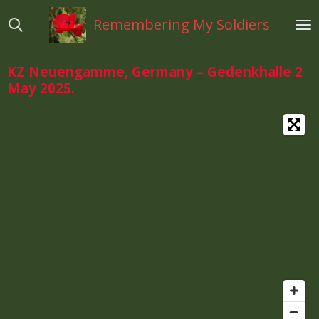
Ga
Remembering My Soldiers
direct
naar
de
KZ Neuengamme, Germany – Gedenkhalle 2
hoofdinhoud
May 2025.