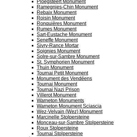
Ploegsteert Monument
Ramegnies-Chin Monument
Rebaix Monument
Roisin Monument
Ronquières Monument
Rumes Monument
Sart-Eustache Monument
Seneffe Monument
Sivry-Rance Mortar
Soignies Monument
Solre-sur-Sambre Monument
St. Symphorien Monument
Thuin Monument
Tournai Petit Monument
Monument des Vendéens
Tournai Monument
Tournai Nazi Prison
Villerot Monument
Warneton Monuments
Warneton Monument Sciascia
Wez-Velvain (Wez) Monument
Marcinelle Stolpersteine
Monceau-sur-Sambre Stolpersteine
Roux Stolpersteine
Tournai Stolpersteine