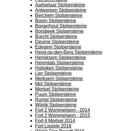
Aartselaar Stolpersteine
Antwerpen Stolpersteine
Berchem Stolpersteine
Boom Stolpersteine
Borgerhout Stolpersteine
Borsbeek Stolpersteine
Burcht Stolpersteine
Deurne Stolpersteine
Edegem Stolpersteine
Heist-op-den-Berg Stolpersteine
Hemiksem Stolpersteine
Herentals Stolpersteine
Hoboken Stolpersteine
Lier Stolpersteine
Merksem Stolpersteine
Mol Stolpersteine
Mortsel Stolpersteine
Puurs Stolpersteine
Rumst Stolpersteine
Wilrijk Stolpersteine
Fort 2 Wommelgem - 2014
Fort 2 Wommelgem - 2015
Fort 4 Mortsel 2014
Fort Liezele 2016