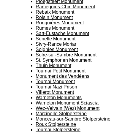
Ploegsteert Monument
Ramegnies-Chin Monument
Rebaix Monument
Roisin Monument
Ronquières Monument
Rumes Monument
Sart-Eustache Monument
Seneffe Monument
Sivry-Rance Mortar
Soignies Monument
Solre-sur-Sambre Monument
St. Symphorien Monument
Thuin Monument
Tournai Petit Monument
Monument des Vendéens
Tournai Monument
Tournai Nazi Prison
Villerot Monument
Warneton Monuments
Warneton Monument Sciascia
Wez-Velvain (Wez) Monument
Marcinelle Stolpersteine
Monceau-sur-Sambre Stolpersteine
Roux Stolpersteine
Tournai Stolpersteine