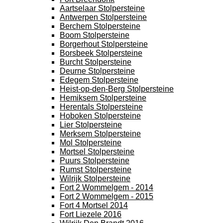
Aartselaar Stolpersteine
Antwerpen Stolpersteine
Berchem Stolpersteine
Boom Stolpersteine
Borgerhout Stolpersteine
Borsbeek Stolpersteine
Burcht Stolpersteine
Deurne Stolpersteine
Edegem Stolpersteine
Heist-op-den-Berg Stolpersteine
Hemiksem Stolpersteine
Herentals Stolpersteine
Hoboken Stolpersteine
Lier Stolpersteine
Merksem Stolpersteine
Mol Stolpersteine
Mortsel Stolpersteine
Puurs Stolpersteine
Rumst Stolpersteine
Wilrijk Stolpersteine
Fort 2 Wommelgem - 2014
Fort 2 Wommelgem - 2015
Fort 4 Mortsel 2014
Fort Liezele 2016