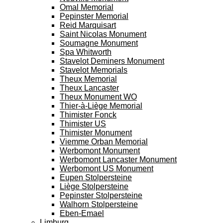
Omal Memorial
Pepinster Memorial
Reid Marquisart
Saint Nicolas Monument
Soumagne Monument
Spa Whitworth
Stavelot Deminers Monument
Stavelot Memorials
Theux Memorial
Theux Lancaster
Theux Monument WO
Thier-à-Liège Memorial
Thimister Fonck
Thimister US
Thimister Monument
Viemme Orban Memorial
Werbomont Monument
Werbomont Lancaster Monument
Werbomont US Monument
Eupen Stolpersteine
Liège Stolpersteine
Pepinster Stolpersteine
Walhorn Stolpersteine
Eben-Emael
Limburg