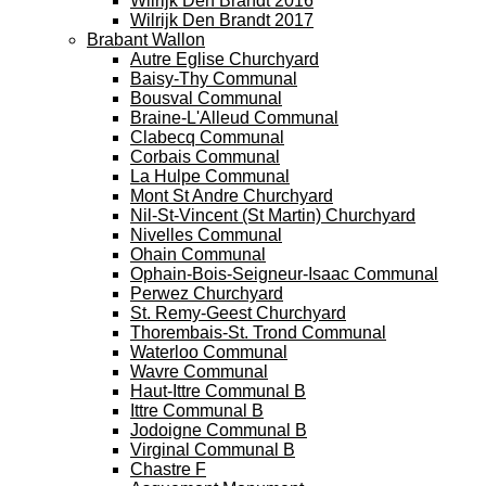
Wilrijk Den Brandt 2016
Wilrijk Den Brandt 2017
Brabant Wallon
Autre Eglise Churchyard
Baisy-Thy Communal
Bousval Communal
Braine-L'Alleud Communal
Clabecq Communal
Corbais Communal
La Hulpe Communal
Mont St Andre Churchyard
Nil-St-Vincent (St Martin) Churchyard
Nivelles Communal
Ohain Communal
Ophain-Bois-Seigneur-Isaac Communal
Perwez Churchyard
St. Remy-Geest Churchyard
Thorembais-St. Trond Communal
Waterloo Communal
Wavre Communal
Haut-Ittre Communal B
Ittre Communal B
Jodoigne Communal B
Virginal Communal B
Chastre F