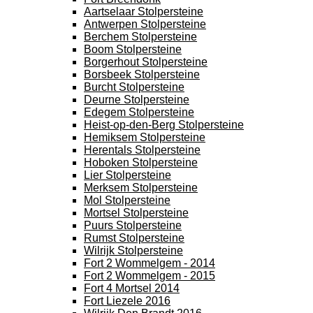
Aartselaar Stolpersteine
Antwerpen Stolpersteine
Berchem Stolpersteine
Boom Stolpersteine
Borgerhout Stolpersteine
Borsbeek Stolpersteine
Burcht Stolpersteine
Deurne Stolpersteine
Edegem Stolpersteine
Heist-op-den-Berg Stolpersteine
Hemiksem Stolpersteine
Herentals Stolpersteine
Hoboken Stolpersteine
Lier Stolpersteine
Merksem Stolpersteine
Mol Stolpersteine
Mortsel Stolpersteine
Puurs Stolpersteine
Rumst Stolpersteine
Wilrijk Stolpersteine
Fort 2 Wommelgem - 2014
Fort 2 Wommelgem - 2015
Fort 4 Mortsel 2014
Fort Liezele 2016