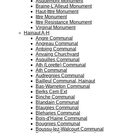
Asquemont Monument
Braine-L'Alleud Monument
Haut-Ittre Monument
Ittre Monument
Ittre Resistance Monument
Virginal Monument
Hainaut A-H
Angre Communal
Angreau Communal
Antoing Communal
Anvaing Churchyard
Asquilles Communal
Ath (Lorette) Communal
Ath Communal
Audregnies Communal
Bailleul Communal, Hainaut
Bas-Warneton Communal
Berks Cem Ext
Binche Communal
Blandain Communal
Blaugies Communal
Bleharies Communal
Bois-d'Haine Communal
Bougnies Communal
Boussu-lez-Walcourt Communal