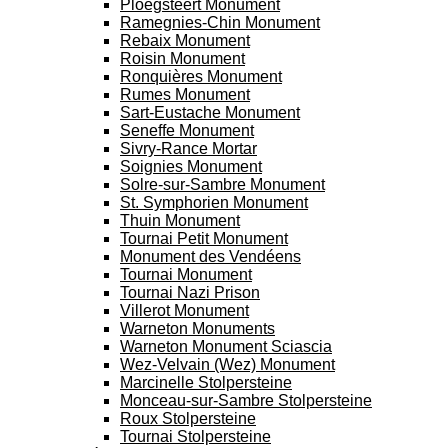
Ploegsteert Monument
Ramegnies-Chin Monument
Rebaix Monument
Roisin Monument
Ronquières Monument
Rumes Monument
Sart-Eustache Monument
Seneffe Monument
Sivry-Rance Mortar
Soignies Monument
Solre-sur-Sambre Monument
St. Symphorien Monument
Thuin Monument
Tournai Petit Monument
Monument des Vendéens
Tournai Monument
Tournai Nazi Prison
Villerot Monument
Warneton Monuments
Warneton Monument Sciascia
Wez-Velvain (Wez) Monument
Marcinelle Stolpersteine
Monceau-sur-Sambre Stolpersteine
Roux Stolpersteine
Tournai Stolpersteine