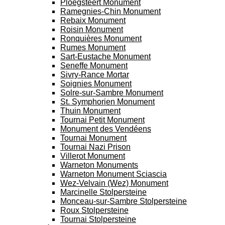
Ploegsteert Monument
Ramegnies-Chin Monument
Rebaix Monument
Roisin Monument
Ronquières Monument
Rumes Monument
Sart-Eustache Monument
Seneffe Monument
Sivry-Rance Mortar
Soignies Monument
Solre-sur-Sambre Monument
St. Symphorien Monument
Thuin Monument
Tournai Petit Monument
Monument des Vendéens
Tournai Monument
Tournai Nazi Prison
Villerot Monument
Warneton Monuments
Warneton Monument Sciascia
Wez-Velvain (Wez) Monument
Marcinelle Stolpersteine
Monceau-sur-Sambre Stolpersteine
Roux Stolpersteine
Tournai Stolpersteine