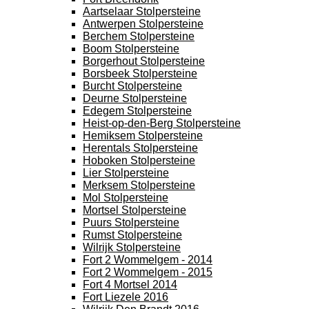
Aartselaar Stolpersteine
Antwerpen Stolpersteine
Berchem Stolpersteine
Boom Stolpersteine
Borgerhout Stolpersteine
Borsbeek Stolpersteine
Burcht Stolpersteine
Deurne Stolpersteine
Edegem Stolpersteine
Heist-op-den-Berg Stolpersteine
Hemiksem Stolpersteine
Herentals Stolpersteine
Hoboken Stolpersteine
Lier Stolpersteine
Merksem Stolpersteine
Mol Stolpersteine
Mortsel Stolpersteine
Puurs Stolpersteine
Rumst Stolpersteine
Wilrijk Stolpersteine
Fort 2 Wommelgem - 2014
Fort 2 Wommelgem - 2015
Fort 4 Mortsel 2014
Fort Liezele 2016