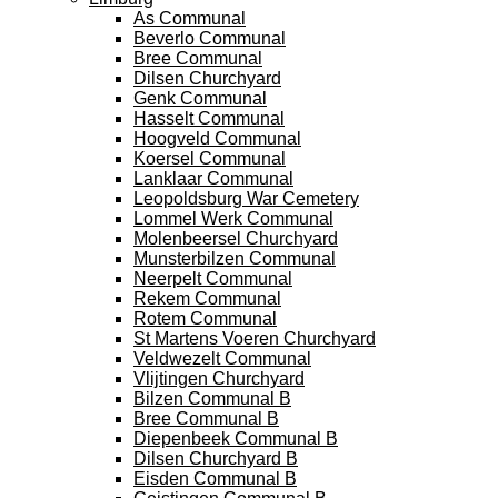
As Communal
Beverlo Communal
Bree Communal
Dilsen Churchyard
Genk Communal
Hasselt Communal
Hoogveld Communal
Koersel Communal
Lanklaar Communal
Leopoldsburg War Cemetery
Lommel Werk Communal
Molenbeersel Churchyard
Munsterbilzen Communal
Neerpelt Communal
Rekem Communal
Rotem Communal
St Martens Voeren Churchyard
Veldwezelt Communal
Vlijtingen Churchyard
Bilzen Communal B
Bree Communal B
Diepenbeek Communal B
Dilsen Churchyard B
Eisden Communal B