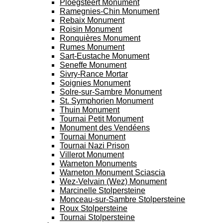
Ploegsteert Monument
Ramegnies-Chin Monument
Rebaix Monument
Roisin Monument
Ronquières Monument
Rumes Monument
Sart-Eustache Monument
Seneffe Monument
Sivry-Rance Mortar
Soignies Monument
Solre-sur-Sambre Monument
St. Symphorien Monument
Thuin Monument
Tournai Petit Monument
Monument des Vendéens
Tournai Monument
Tournai Nazi Prison
Villerot Monument
Warneton Monuments
Warneton Monument Sciascia
Wez-Velvain (Wez) Monument
Marcinelle Stolpersteine
Monceau-sur-Sambre Stolpersteine
Roux Stolpersteine
Tournai Stolpersteine