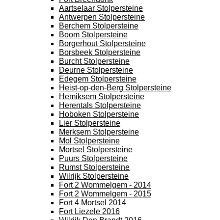
Aartselaar Stolpersteine
Antwerpen Stolpersteine
Berchem Stolpersteine
Boom Stolpersteine
Borgerhout Stolpersteine
Borsbeek Stolpersteine
Burcht Stolpersteine
Deurne Stolpersteine
Edegem Stolpersteine
Heist-op-den-Berg Stolpersteine
Hemiksem Stolpersteine
Herentals Stolpersteine
Hoboken Stolpersteine
Lier Stolpersteine
Merksem Stolpersteine
Mol Stolpersteine
Mortsel Stolpersteine
Puurs Stolpersteine
Rumst Stolpersteine
Wilrijk Stolpersteine
Fort 2 Wommelgem - 2014
Fort 2 Wommelgem - 2015
Fort 4 Mortsel 2014
Fort Liezele 2016